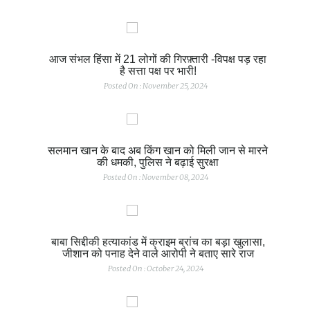
आज संभल हिंसा में 21 लोगों की गिरफ़्तारी -विपक्ष पड़ रहा
है सत्ता पक्ष पर भारी!
Posted On : November 25, 2024
सलमान खान के बाद अब किंग खान को मिली जान से मारने
की धमकी, पुलिस ने बढ़ाई सुरक्षा
Posted On : November 08, 2024
बाबा सिद्दीकी हत्याकांड में क्राइम ब्रांच का बड़ा खुलासा,
जीशान को पनाह देने वाले आरोपी ने बताए सारे राज
Posted On : October 24, 2024