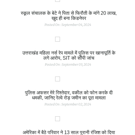
स्कूल संचालक के बेटे ने पिता से फिरौती के मांगे 20 लाख,
खुद ही बना किडनेपर
Posted On : September 04, 2024
उत्तराखंड महिला नर्स रेप मामले में पुलिस पर खानापूर्ति के
लगे आरोप, SIT को सौंपी जांच
Posted On : September 03, 2024
पुलिस अफसर मेरे रिश्तेदार, वकील को फोन करके दी
धमकी, जानिए रेल्वे रोड़ जमीन का पूरा मामला
Posted On : September 02, 2024
अमेरिका में बैठे परिवार ने 13 साल पुरानी रंजिश को दिया