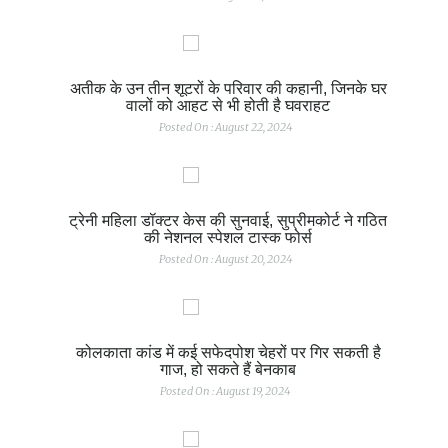
अतीक के उन तीन शूटरों के परिवार की कहानी, जिनके घर
वालों को आहट से भी होती है घवराहट
Posted On : August 22, 2024
ट्रेनी महिला डॉक्टर केस की सुनवाई, सुप्रीमकोर्ट ने गठित
की नेशनल स्पेशल टास्क फोर्स
Posted On : August 20, 2024
कोलकाता कांड में कई सफेदपोश चेहरों पर गिर सकती है
गाज, हो सकते हैं बेनकाब
Posted On : August 19, 2024