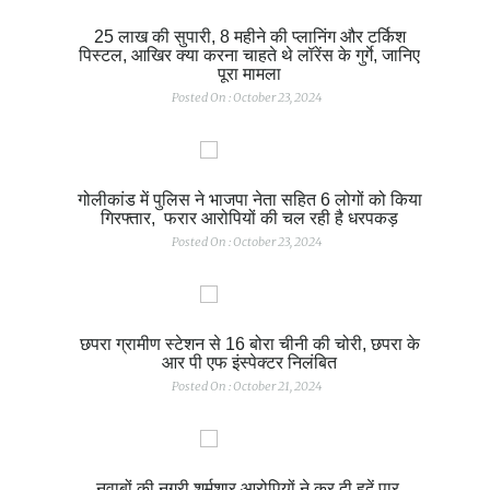
25 लाख की सुपारी, 8 महीने की प्लानिंग और टर्किश
पिस्टल, आखिर क्या करना चाहते थे लॉरेंस के गुर्गे, जानिए
पूरा मामला
Posted On : October 23, 2024
गोलीकांड में पुलिस ने भाजपा नेता सहित 6 लोगों को किया
गिरफ्तार, फरार आरोपियों की चल रही है धरपकड़
Posted On : October 23, 2024
छपरा ग्रामीण स्टेशन से 16 बोरा चीनी की चोरी, छपरा के
आर पी एफ इंस्पेक्टर निलंबित
Posted On : October 21, 2024
नवाबों की नगरी शर्मशार,आरोपियों ने कर दी हदें पार,