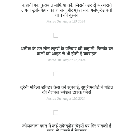
कहानी एक कुख्यात माफिया की, जिसके डर से थरथराने
लगता यूपी-बिहार का शासन और प्रशासन, गर्लफ्रेंड बनी
जान की दुश्मन
Posted On : August 23, 2024
अतीक के उन तीन शूटरों के परिवार की कहानी, जिनके घर
वालों को आहट से भी होती है घवराहट
Posted On : August 22, 2024
ट्रेनी महिला डॉक्टर केस की सुनवाई, सुप्रीमकोर्ट ने गठित
की नेशनल स्पेशल टास्क फोर्स
Posted On : August 20, 2024
कोलकाता कांड में कई सफेदपोश चेहरों पर गिर सकती है
गाज, हो सकते हैं बेनकाब