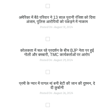
अमेरिका में बैठे परिवार ने 13 साल पुरानी रंजिश को दिया
अंजाम, पुलिस आरोपियों को पकड़ने में नाकाम
Posted On : August 31, 2024
कोलकता में चल रहे प्रदर्शन के बीच BJP नेता पर हुई
गोली और बमबारी, TMC कार्यकर्ताओं पर आरोप
Posted On : August 29, 2024
प्रमी के प्यार में पागल मां बनी बेटी की जान की दुश्मन, दे
दी कुर्बानी
Posted On : August 26, 2024