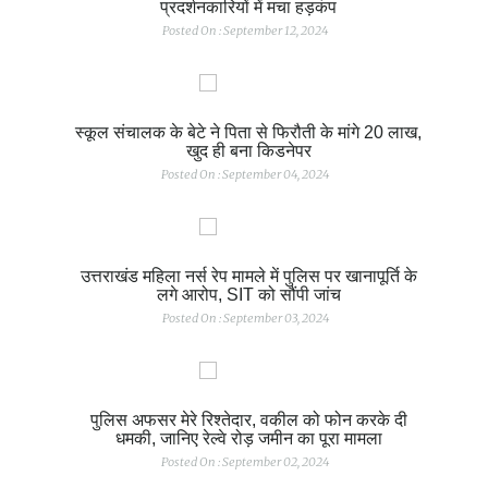
प्रदर्शनकारियों में मचा हड़कंप
Posted On : September 12, 2024
स्कूल संचालक के बेटे ने पिता से फिरौती के मांगे 20 लाख,
खुद ही बना किडनेपर
Posted On : September 04, 2024
उत्तराखंड महिला नर्स रेप मामले में पुलिस पर खानापूर्ति के
लगे आरोप, SIT को सौंपी जांच
Posted On : September 03, 2024
पुलिस अफसर मेरे रिश्तेदार, वकील को फोन करके दी
धमकी, जानिए रेल्वे रोड़ जमीन का पूरा मामला
Posted On : September 02, 2024