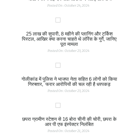
Posted On : October 24, 2024
25 लाख की सुपारी, 8 महीने की प्लानिंग और टर्किश
पिस्टल, आखिर क्या करना चाहते थे लॉरेंस के गुर्गे, जानिए
पूरा मामला
Posted On : October 23, 2024
गोलीकांड में पुलिस ने भाजपा नेता सहित 6 लोगों को किया
गिरफ्तार, फरार आरोपियों की चल रही है धरपकड़
Posted On : October 23, 2024
छपरा ग्रामीण स्टेशन से 16 बोरा चीनी की चोरी, छपरा के
आर पी एफ इंस्पेक्टर निलंबित
Posted On : October 21, 2024